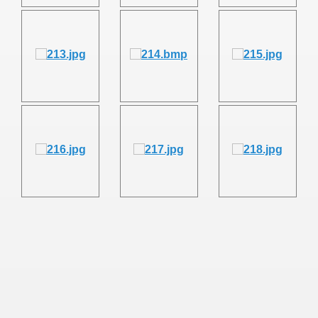
OR RUBÍ ZAPATA, SU FAMILIA, AMISTADES Y JUTICALP